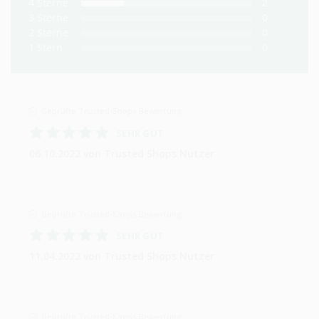
4
Sterne
2
3
Sterne
0
2
Sterne
0
1
Stern
0
Geprüfte Trusted-Shops Bewertung
SEHR GUT
06.10.2022
von Trusted Shops Nutzer
Geprüfte Trusted-Shops Bewertung
SEHR GUT
11.04.2022
von Trusted Shops Nutzer
Geprüfte Trusted-Shops Bewertung