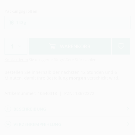
Packungsgrößen:
140 g
WARENKORB
Kontaktieren
Sie uns gerne für größere Stückzahlen
Bestellen Sie innerhalb der nächsten
12 Stunden und 6
Minuten,
damit Ihre Bestellung
morgen
verschickt wird.
Artikelnummer:
10540318
| PZN:
18672272
BESCHREIBUNG
VERZEHREMPFEHLUNG