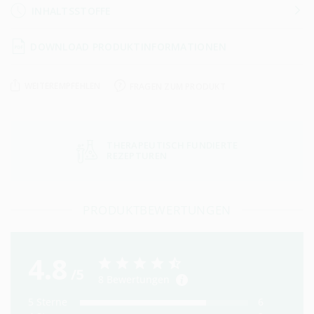
INHALTSSTOFFE
DOWNLOAD PRODUKTINFORMATIONEN
WEITEREMPFEHLEN
FRAGEN ZUM PRODUKT
THERAPEUTISCH FUNDIERTE
REZEPTUREN
PRODUKTBEWERTUNGEN
4.8
/5
8
Bewertungen
5
Sterne
6