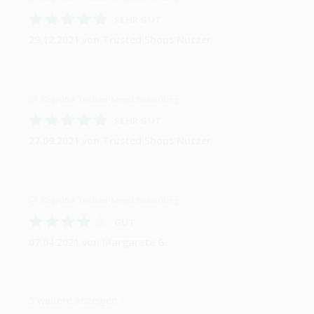
SEHR GUT
29.12.2021
von Trusted Shops Nutzer
Geprüfte Trusted-Shops Bewertung
SEHR GUT
27.09.2021
von Trusted Shops Nutzer
Geprüfte Trusted-Shops Bewertung
GUT
07.04.2021
von Margarete G.
3 weitere anzeigen