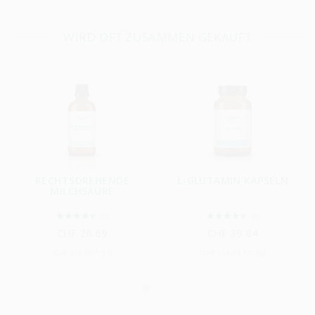
WIRD OFT ZUSAMMEN GEKAUFT
RECHTSDREHENDE
L-GLUTAMIN KAPSELN
MILCHSÄURE
20
30
CHF 26.69
CHF 39.84
(CHF 266.90 */1 l)
(CHF 553.33 */1 kg)