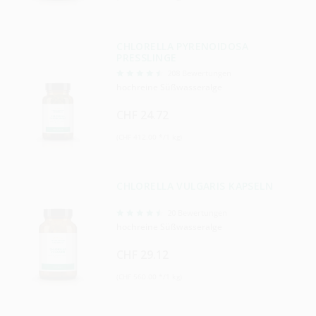
CHLORELLA PYRENOIDOSA
PRESSLINGE
208
Bewertungen
hochreine Süßwasseralge
CHF 24.72
(CHF 412.00 */1 kg)
CHLORELLA VULGARIS KAPSELN
20
Bewertungen
hochreine Süßwasseralge
CHF 29.12
(CHF 560.00 */1 kg)