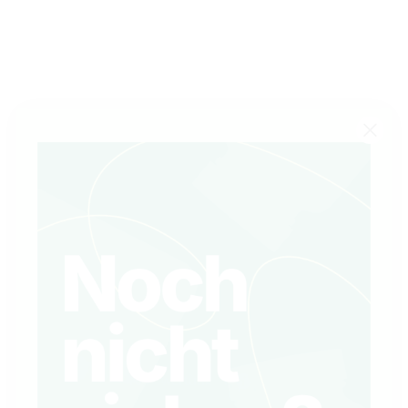
INHALTSSTOFFE
DOWNLOAD PRODUKTINFORMATIONEN
WEITEREMPFEHLEN
FRAGEN ZUM PRODUKT
EIGENE PRODUKTION
SEIT 1998
PRODUKTBEWERTUNGEN
5.0
/5
10
Bewertungen