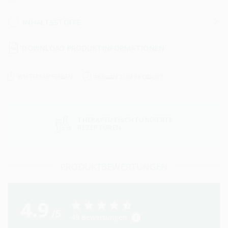
INHALTSSTOFFE
DOWNLOAD PRODUKTINFORMATIONEN
WEITEREMPFEHLEN
FRAGEN ZUM PRODUKT
THERAPEUTISCH FUNDIERTE
REZEPTUREN
PRODUKTBEWERTUNGEN
4.9
/5
49
Bewertungen