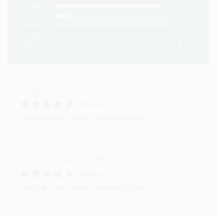
5
Sterne
44
4
Sterne
5
3
Sterne
0
2
Sterne
0
1
Stern
0
Geprüfte Trusted-Shops Bewertung
SEHR GUT
05.03.2026
von Trusted Shops Nutzer
Geprüfte Trusted-Shops Bewertung
SEHR GUT
18.02.2023
von Trusted Shops Nutzer