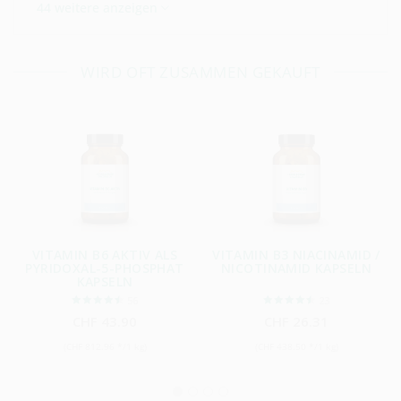
44 weitere anzeigen
WIRD OFT ZUSAMMEN GEKAUFT
VITAMIN B6 AKTIV ALS
VITAMIN B3 NIACINAMID /
PYRIDOXAL-5-PHOSPHAT
NICOTINAMID KAPSELN
KAPSELN
56
23
CHF 43.90
CHF 26.31
(CHF 812.96 */1 kg)
(CHF 438.50 */1 kg)